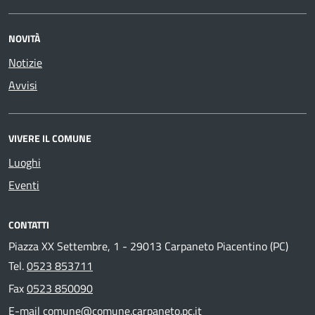
NOVITÀ
Notizie
Avvisi
VIVERE IL COMUNE
Luoghi
Eventi
CONTATTI
Piazza XX Settembre, 1 - 29013 Carpaneto Piacentino (PC)
Tel.
0523 853711
Fax
0523 850090
E-mail
comune@comune.carpaneto.pc.it