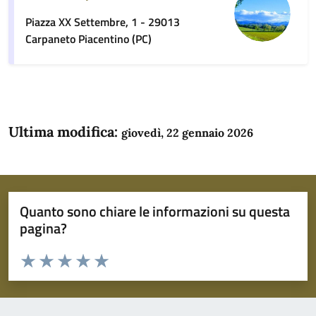
Piazza XX Settembre, 1 - 29013
Carpaneto Piacentino (PC)
Ultima modifica:
giovedì, 22 gennaio 2026
Quanto sono chiare le informazioni su questa
pagina?
Valuta da 1 a 5 stelle la pagina
Domanda
Valuta 1 stelle su 5
Valuta 2 stelle su 5
Valuta 3 stelle su 5
Valuta 4 stelle su 5
Valuta 5 stelle su 5