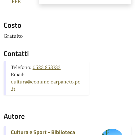
FEB
Costo
Gratuito
Contatti
Telefono:
0523 853733
Email:
cultura@comune.carpaneto.pc
.it
Autore
Cultura e Sport - Biblioteca