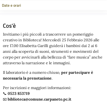
Date e orari
Cos'è
Invitiamo i più piccoli a trascorrere un pomeriggio
creativo in Biblioteca! Mercoledì 25 Febbraio 2026 alle
ore 17.00 Elisabetta Garilli guiderà i bambini dai 2 ai 6
anni alla scoperta di suoni, strumenti e movimenti del
corpo per avvicinarli alla bellezza di “fare musica” anche
attraverso la narrazione e le immagini.
Il laboratorio è a numero chiuso,
per partecipare è
necessaria la prenotazione
.
Per iscrizioni e maggiori informazioni:
📞
0523 853719
📧
biblioteca@comune.carpaneto.pc.it