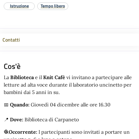
Istruzione
Tempo libero
Contatti
Cos'è
La
Biblioteca
e il
Knit Cafè
vi invitano a partecipare alle
letture ad alta voce durante il laboratorio uncinetto per
bambini dai 5 anni in su.
📅
Quando:
Giovedì 04 dicembre alle ore 16.30
📍
Dove:
Biblioteca di Carpaneto
🧶
Occorrente:
I partecipanti sono invitati a portare un