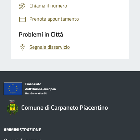
Chiama il numero
Prenota appuntamento
Problemi in Città
Segnala disservizio
Comune di Carpaneto Piacentino
AMMINISTRAZIONE