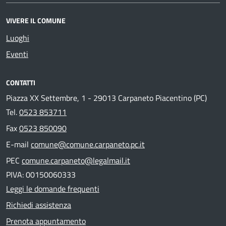
VIVERE IL COMUNE
Luoghi
Eventi
CONTATTI
Piazza XX Settembre, 1 - 29013 Carpaneto Piacentino (PC)
Tel.
0523 853711
Fax
0523 850090
E-mail
comune@comune.carpaneto.pc.it
PEC
comune.carpaneto@legalmail.it
PIVA: 00150060333
Leggi le domande frequenti
Richiedi assistenza
Prenota appuntamento