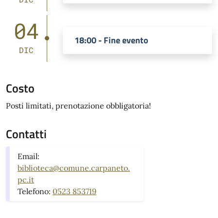
04
18:00 - Fine evento
DIC
Costo
Posti limitati, prenotazione obbligatoria!
Contatti
Email:
biblioteca@comune.carpaneto.
pc.it
Telefono:
0523 853719