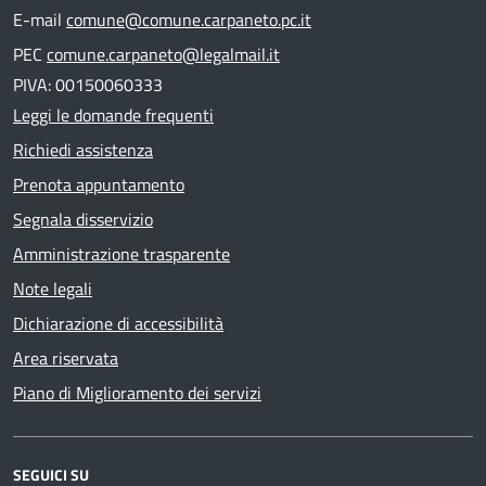
E-mail
comune@comune.carpaneto.pc.it
PEC
comune.carpaneto@legalmail.it
PIVA: 00150060333
Leggi le domande frequenti
Richiedi assistenza
Prenota appuntamento
Segnala disservizio
Amministrazione trasparente
Note legali
Dichiarazione di accessibilità
Area riservata
Piano di Miglioramento dei servizi
SEGUICI SU