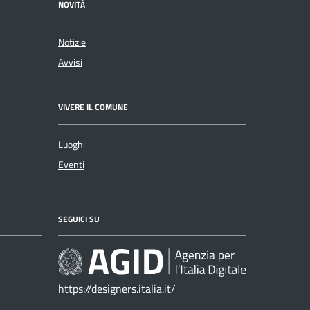
NOVITÀ
Notizie
Avvisi
VIVERE IL COMUNE
Luoghi
Eventi
SEGUICI SU
https://designers.italia.it/