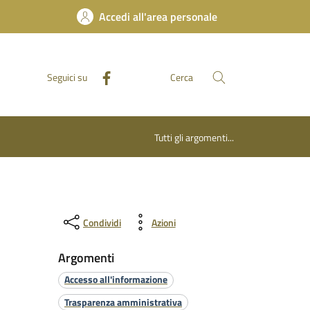
Accedi all'area personale
Seguici su
Cerca
Tutti gli argomenti...
Condividi
Azioni
Argomenti
Accesso all'informazione
Trasparenza amministrativa