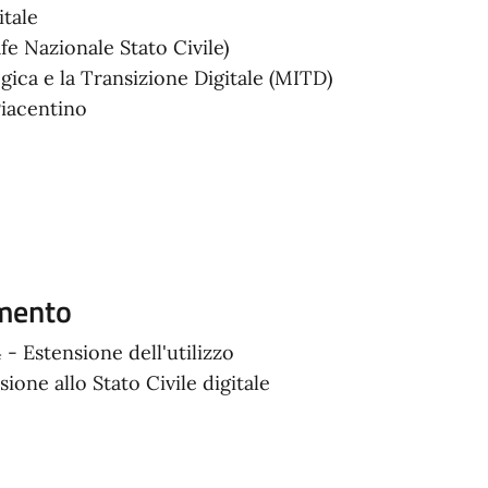
gitale
fe Nazionale Stato Civile)
ogica e la Transizione Digitale (MITD)
iacentino
amento
 - Estensione dell'utilizzo
ione allo Stato Civile digitale