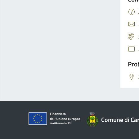
Prob
Comune di Car