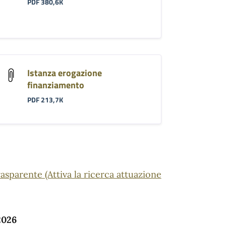
PDF 380,6K
Istanza erogazione
finanziamento
PDF 213,7K
sparente (Attiva la ricerca attuazione
2026