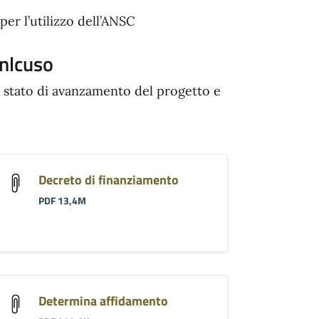
per l’utilizzo dell’ANSC
nlcuso
 stato di avanzamento del progetto e
Decreto di finanziamento
PDF 13,4M
Determina affidamento