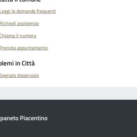
Leggi le domande frequenti
Richiedi assistenza
Chiama il numero
Prenota appuntamento
lemi in Città
Segnala disservizio
paneto Piacentino