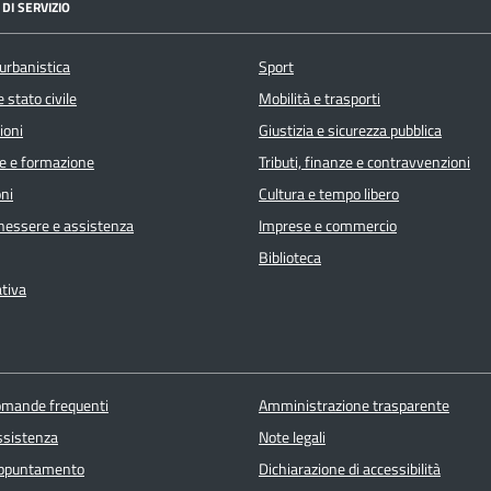
DI SERVIZIO
urbanistica
Sport
 stato civile
Mobilità e trasporti
ioni
Giustizia e sicurezza pubblica
e e formazione
Tributi, finanze e contravvenzioni
ni
Cultura e tempo libero
enessere e assistenza
Imprese e commercio
Biblioteca
ativa
domande frequenti
Amministrazione trasparente
ssistenza
Note legali
appuntamento
Dichiarazione di accessibilità