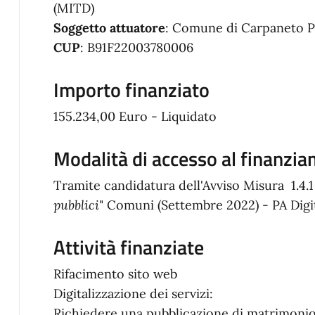
(MITD)
Soggetto attuatore
: Comune di Carpaneto P
CUP
: B91F22003780006
Importo finanziato
155.234,00 Euro - Liquidato
Modalità di accesso al finanzi
Tramite candidatura dell'Avviso Misura 1.4.1
pubblici
" Comuni (Settembre 2022) - PA Digi
Attività finanziate
Rifacimento sito web
Digitalizzazione dei servizi:
Richiedere una pubblicazione di matrimoni