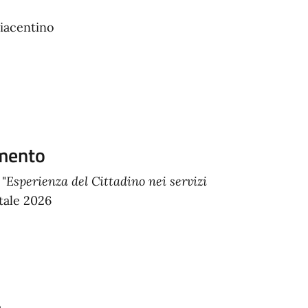
iacentino
amento
 "
Esperienza del Cittadino nei servizi
tale 2026
o