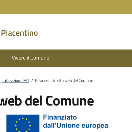
 Piacentino
Vivere il Comune
gitalizzazione M1
/
Rifacimento sito web del Comune
 web del Comune