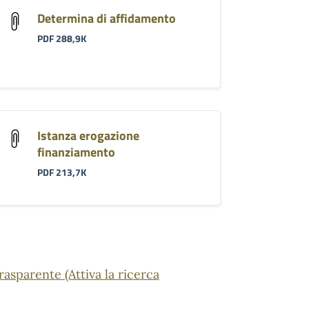
Determina di affidamento
PDF 288,9K
Istanza erogazione
finanziamento
PDF 213,7K
sparente (Attiva la ricerca