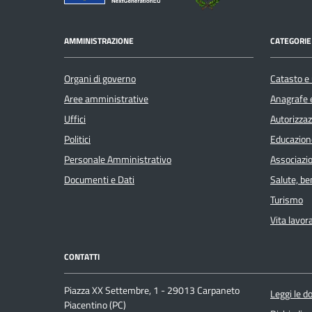
AMMINISTRAZIONE
CATEGORIE 
Organi di governo
Catasto e 
Aree amministrative
Anagrafe e
Uffici
Autorizzaz
Politici
Educazion
Personale Amministrativo
Associazio
Documenti e Dati
Salute, b
Turismo
Vita lavor
CONTATTI
Piazza XX Settembre, 1 - 29013 Carpaneto
Leggi le 
Piacentino (PC)