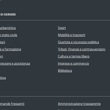
DI SERVIZIO
urbanistica
Sport
 stato civile
Mobilità e trasporti
ioni
Giustizia e sicurezza pubblica
e e formazione
Tributi, finanze e contravvenzioni
ni
Cultura e tempo libero
enessere e assistenza
Imprese e commercio
Biblioteca
ativa
domande frequenti
Amministrazione trasparente