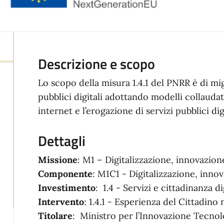
Descrizione e scopo
Lo scopo della misura 1.4.1 del PNRR è di mig
pubblici digitali adottando modelli collaudati 
internet e l’erogazione di servizi pubblici digi
Dettagli
Missione
: M1 – Digitalizzazione, innovazio
Componente
: M1C1 - Digitalizzazione, inno
Investimento
: 1.4 - Servizi e cittadinanza d
Intervento
: 1.4.1 - Esperienza del Cittadino
Titolare
: Ministro per l’Innovazione Tecnolo