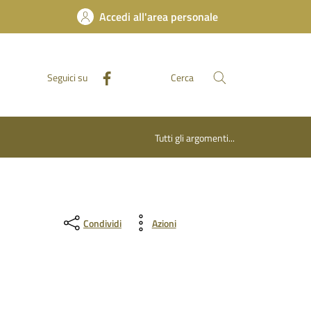
Accedi all'area personale
Seguici su
Cerca
Tutti gli argomenti...
Condividi
Azioni