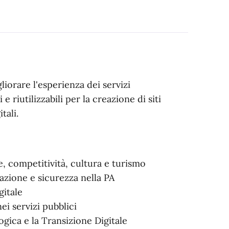
liorare l'esperienza dei servizi
e riutilizzabili per la creazione di siti
tali.
ne, competitività, cultura e turismo
vazione e sicurezza nella PA
igitale
 nei servizi pubblici
gica e la Transizione Digitale