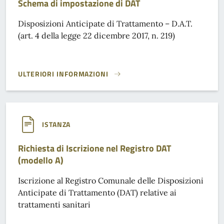
Schema di impostazione di DAT
Disposizioni Anticipate di Trattamento – D.A.T.
(art. 4 della legge 22 dicembre 2017, n. 219)
ULTERIORI INFORMAZIONI
SCHEMA DI IMPOSTAZIONE DI DAT}
ISTANZA
Richiesta di Iscrizione nel Registro DAT
(modello A)
Iscrizione al Registro Comunale delle Disposizioni
Anticipate di Trattamento (DAT) relative ai
trattamenti sanitari