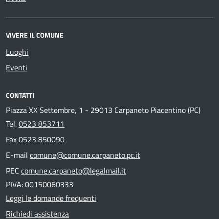
VIVERE IL COMUNE
Luoghi
Eventi
CONTATTI
Piazza XX Settembre, 1 - 29013 Carpaneto Piacentino (PC)
Tel.
0523 853711
Fax
0523 850090
E-mail
comune@comune.carpaneto.pc.it
PEC
comune.carpaneto@legalmail.it
PIVA: 00150060333
Leggi le domande frequenti
Richiedi assistenza