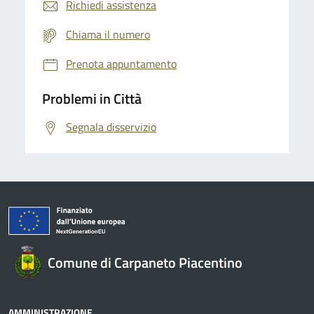
Richiedi assistenza
Chiama il numero
Prenota appuntamento
Problemi in Città
Segnala disservizio
Comune di Carpaneto Piacentino
AMMINISTRAZIONE