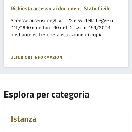
Richiesta accesso ai documenti Stato Civile
Accesso ai sensi degli art. 22 e ss. della Legge n.
241/1990 e dell’art. 60 del D. Lgs. n. 196/2003,
mediante esibizione / estrazione di copia
ULTERIORI INFORMAZIONI
RICHIESTA ACCESSO AI DOCUMENTI STATO CIVILE}
Esplora per categoria
Istanza