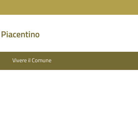
 Piacentino
Vivere il Comune