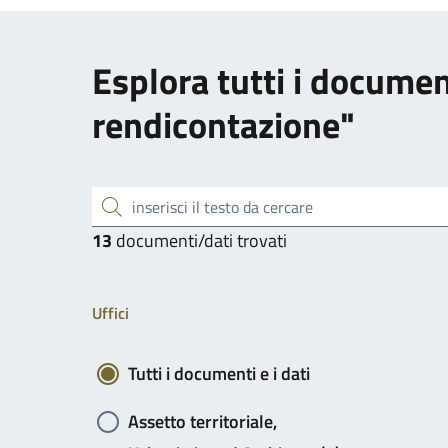
Esplora tutti i docume
rendicontazione"
inserisci il testo da cercare
13
documenti/dati trovati
Uffici
Tutti i documenti e i dati
Assetto territoriale,