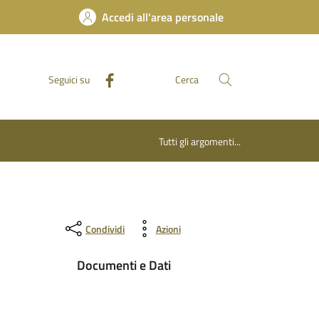
Accedi all'area personale
Seguici su
Cerca
Tutti gli argomenti...
Condividi
Azioni
Documenti e Dati