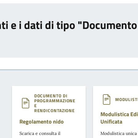
nti e i dati di tipo "Documen
DOCUMENTO DI
MODULIST
PROGRAMMAZIONE
E
RENDICONTAZIONE
Modulistica Edi
Regolamento nido
Unificata
Scarica e consulta il
Modulistica unica 