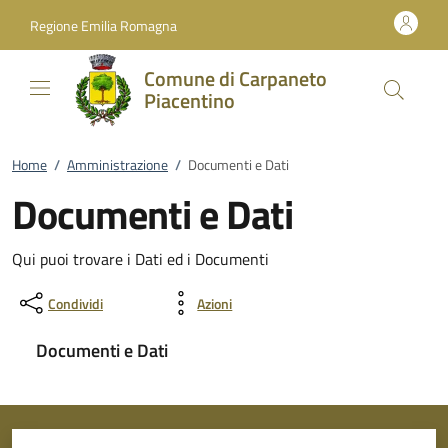
Vai al contenuto
accedi al menu
footer.enter
Regione Emilia Romagna
Comune di Carpaneto
Piacentino
Home
/
Amministrazione
/
Documenti e Dati
Documenti e Dati
Qui puoi trovare i Dati ed i Documenti
Condividi
Azioni
Documenti e Dati