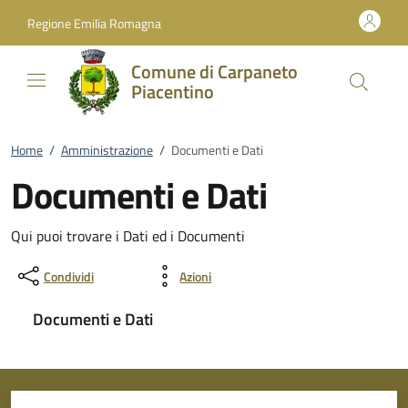
Vai al contenuto
accedi al menu
footer.enter
Regione Emilia Romagna
Comune di Carpaneto
Piacentino
Home
/
Amministrazione
/
Documenti e Dati
Documenti e Dati
Qui puoi trovare i Dati ed i Documenti
Condividi
Azioni
Documenti e Dati