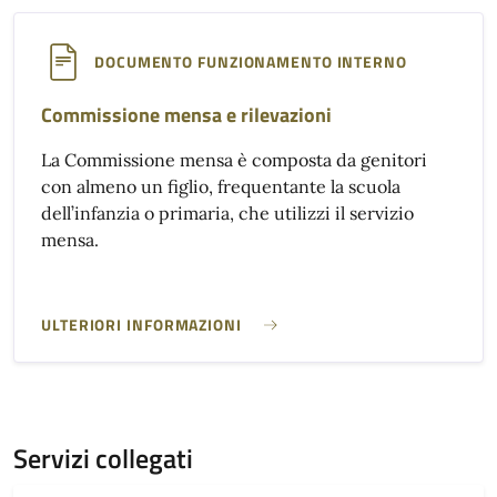
DOCUMENTO FUNZIONAMENTO INTERNO
Commissione mensa e rilevazioni
La Commissione mensa è composta da genitori
con almeno un figlio, frequentante la scuola
dell’infanzia o primaria, che utilizzi il servizio
mensa.
ULTERIORI INFORMAZIONI
COMMISSIONE MENSA E RILEVAZIONI}
Servizi collegati