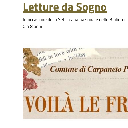
Letture da Sogno
In occasione della Settimana nazionale delle Bibliotec
0 a 8 anni!