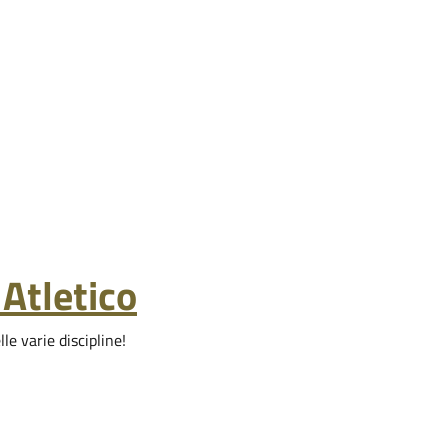
Atletico
le varie discipline!