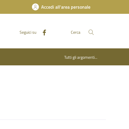
Accedi all'area personale
Seguici su
Cerca
Tutti gli argomenti...