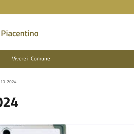
 Piacentino
Vivere il Comune
 10-2024
024