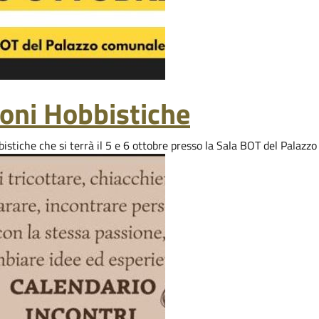
ioni Hobbistiche
bbistiche che si terrà il 5 e 6 ottobre presso la Sala BOT del Palazz