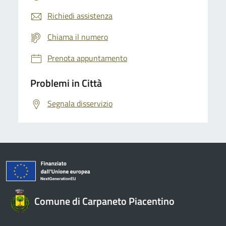
Richiedi assistenza
Chiama il numero
Prenota appuntamento
Problemi in Città
Segnala disservizio
Comune di Carpaneto Piacentino