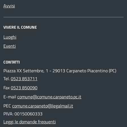
Avvisi
VIVERE IL COMUNE
Luoghi
Eventi
CONTATTI
Piazza XX Settembre, 1 - 29013 Carpaneto Piacentino (PC)
Tel.
0523 853711
Fax
0523 850090
E-mail
comune@comune.carpaneto.pc.it
PEC
comune.carpaneto@legalmail.it
PIVA: 00150060333
Leggi le domande frequenti