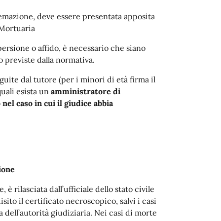
cremazione, deve essere presentata apposita
a Mortuaria
persione o affido, è necessario che siano
o previste dalla normativa.
guite dal tutore (per i minori di età firma il
quali esista un
amministratore di
 nel caso in cui il giudice abbia
ione
è rilasciata dall’ufficiale dello stato civile
ito il certificato necroscopico, salvi i casi
a dell’autorità giudiziaria. Nei casi di morte