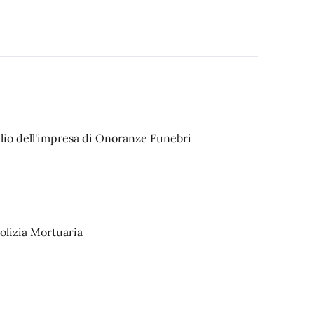
usilio dell'impresa di Onoranze Funebri
 Polizia Mortuaria