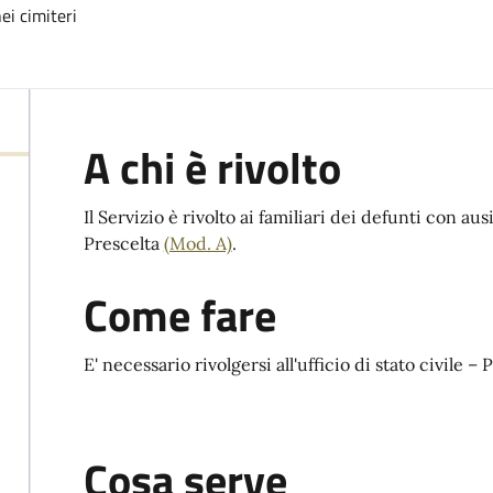
ei cimiteri
A chi è rivolto
Il Servizio è rivolto ai familiari dei defunti con a
Prescelta
(Mod. A)
.
Come fare
E' necessario rivolgersi all'ufficio di stato civile –
Cosa serve