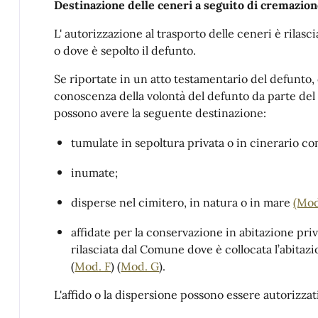
Destinazione delle ceneri a seguito di cremazion
L' autorizzazione al trasporto delle ceneri è rilas
o dove è sepolto il defunto.
Se riportate in un atto testamentario del defunto, 
conoscenza della volontà del defunto da parte del 
possono avere la seguente destinazione:
tumulate in sepoltura privata o in cinerario c
inumate;
disperse nel cimitero, in natura o in mare
(Mod
affidate per la conservazione in abitazione priv
rilasciata dal Comune dove è collocata l’abitaz
(
Mod. F
) (
Mod. G
).
L'affido o la dispersione possono essere autorizzat