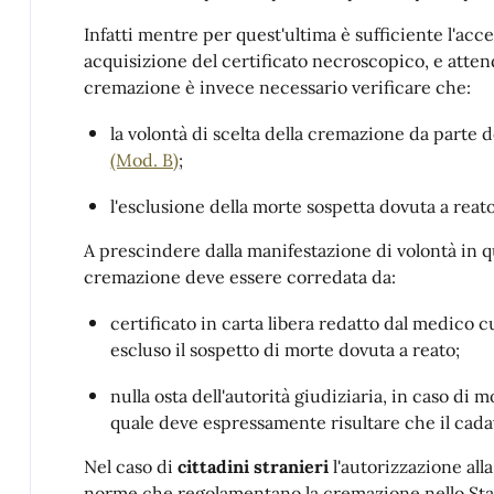
Infatti mentre per quest'ultima è sufficiente l'ac
acquisizione del certificato necroscopico, e atten
cremazione è invece necessario verificare che:
la volontà di scelta della cremazione da parte d
(Mod. B)
;
l'esclusione della morte sospetta dovuta a reato
A prescindere dalla manifestazione di volontà in 
cremazione deve essere corredata da:
certificato in carta libera redatto dal medico c
escluso il sospetto di morte dovuta a reato;
nulla osta dell'autorità giudiziaria, in caso di 
quale deve espressamente risultare che il cad
Nel caso di
cittadini stranieri
l'autorizzazione all
norme che regolamentano la cremazione nello Sta