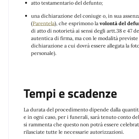
atto testamentario del defunto;
una dichiarazione del coniuge o, in sua assenza,
(
Parentela
), che esprimono la
volontà del defu
di atto di notorietà ai sensi degli artt.38 e 47
autentica di firma, ma con le modalità previste 
dichiarazione a cui dovrà essere allegata la f
personale).
Tempi e scadenze
La durata del procedimento dipende dalla quantità e
e in ogni caso, per i funerali, sarà tenuto conto del
si rammenta che questo non potrà essere celebrat
rilasciate tutte le necessarie autorizzazioni.