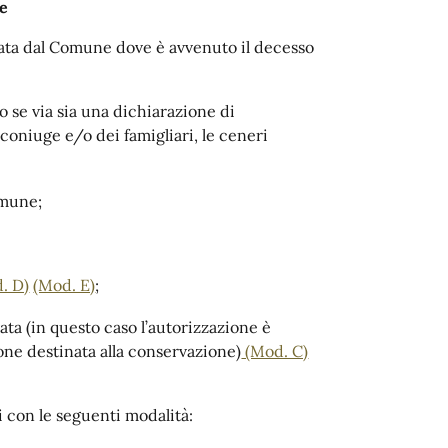
e
ciata dal Comune dove è avvenuto il decesso
o se via sia una dichiarazione di
coniuge e/o dei famigliari, le ceneri
omune;
. D)
(Mod. E)
;
ata (in questo caso l’autorizzazione è
ione destinata alla conservazione)
(Mod. C)
i con le seguenti modalità: