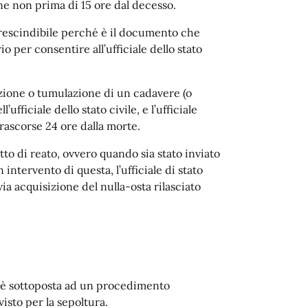
ne non prima di 15 ore dal decesso.
prescindibile perché è il documento che
o per consentire all’ufficiale dello stato
ione o tumulazione di un cadavere (o
fficiale dello stato civile, e l’ufficiale
rascorse 24 ore dalla morte.
to di reato, ovvero quando sia stato inviato
 intervento di questa, l’ufficiale di stato
ia acquisizione del nulla-osta rilasciato
ne è sottoposta ad un procedimento
isto per la sepoltura.