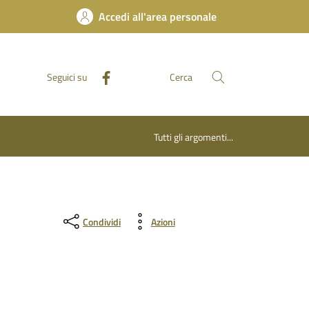
Accedi all'area personale
Seguici su
Cerca
Tutti gli argomenti...
Condividi
Azioni