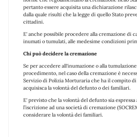
pertanto essere acquisita una dichiarazione rilasci
dalla quale risulti che la legge di quello Stato prev
cittadini.
E' anche possibile procedere alla cremazione di 
inumati o tumulati, alle medesime condizioni prim
Chi può decidere la cremazione
Se per accedere all'inumazione o alla tumulazione
procedimento, nel caso della cremazione è necess
Servizio di Polizia Morturaria che ha il compito di 
acquisisca la volontà del defunto o dei familiari.
E' previsto che la volontà del defunto sia espressa
l’iscrizione ad una società di cremazione (SOCREM).
considerare la volontà dei familiari.