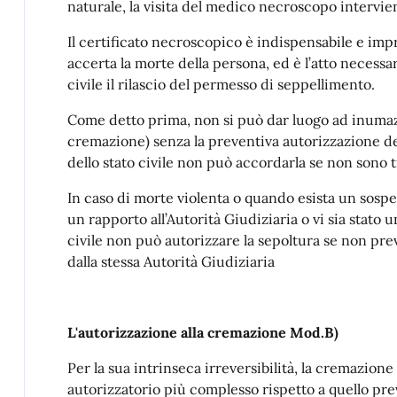
naturale, la visita del medico necroscopo intervie
Il certificato necroscopico è indispensabile e im
accerta la morte della persona, ed è l’atto necessari
civile il rilascio del permesso di seppellimento.
Come detto prima, non si può dar luogo ad inumaz
cremazione) senza la preventiva autorizzazione dell’u
dello stato civile non può accordarla se non sono t
In caso di morte violenta o quando esista un sospet
un rapporto all’Autorità Giudiziaria o vi sia stato un
civile non può autorizzare la sepoltura se non prev
dalla stessa Autorità Giudiziaria
L'autorizzazione alla cremazione
Mod.B)
Per la sua intrinseca irreversibilità, la cremazio
autorizzatorio più complesso rispetto a quello prev