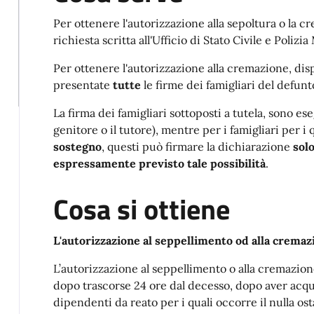
Per ottenere l'autorizzazione alla sepoltura o la 
richiesta scritta all'Ufficio di Stato Civile e Polizi
Per ottenere l'autorizzazione alla cremazione, dis
presentate
tutte
le firme dei famigliari del defunt
La firma dei famigliari sottoposti a tutela, sono ese
genitore o il tutore), mentre per i famigliari per i 
sostegno
, questi può firmare la dichiarazione
solo
espressamente previsto tale possibilità
.
Cosa si ottiene
L'autorizzazione al seppellimento od alla cremaz
L’autorizzazione al seppellimento o alla cremazione, 
dopo trascorse 24 ore dal decesso, dopo aver acquis
dipendenti da reato per i quali occorre il nulla ost