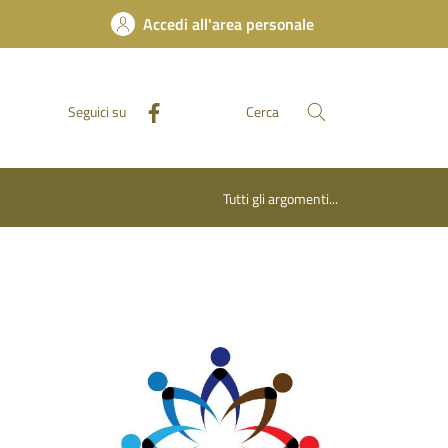
Accedi all'area personale
Seguici su
Cerca
Tutti gli argomenti...