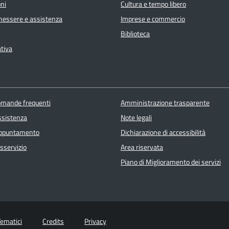
ni
Cultura e tempo libero
enessere e assistenza
Imprese e commercio
Biblioteca
ativa
domande frequenti
Amministrazione trasparente
ssistenza
Note legali
appuntamento
Dichiarazione di accessibilità
sservizio
Area riservata
Piano di Miglioramento dei servizi
Tematici
Credits
Privacy