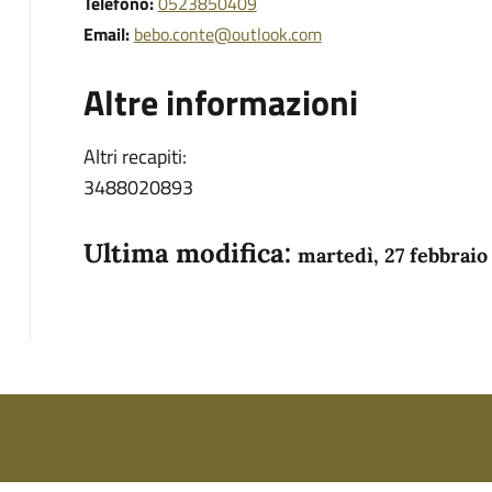
Telefono:
0523850409
Email:
bebo.conte@outlook.com
Altre informazioni
Altri recapiti:
3488020893
Ultima modifica:
martedì, 27 febbraio