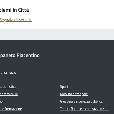
lemi in Città
Segnala disservizio
paneto Piacentino
DI SERVIZIO
urbanistica
Sport
 stato civile
Mobilità e trasporti
ioni
Giustizia e sicurezza pubblica
e e formazione
Tributi, finanze e contravvenzioni