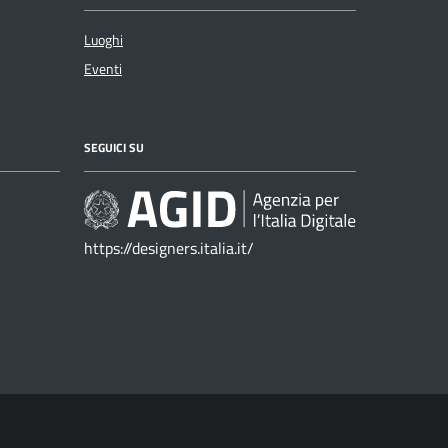
Luoghi
Eventi
SEGUICI SU
https://designers.italia.it/