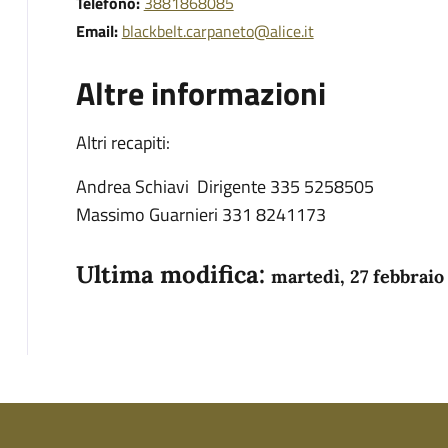
Telefono:
3881868085
Email:
blackbelt.carpaneto@alice.it
Altre informazioni
Altri recapiti:
Andrea Schiavi Dirigente 335 5258505
Massimo Guarnieri 331 8241173
Ultima modifica:
martedì, 27 febbraio