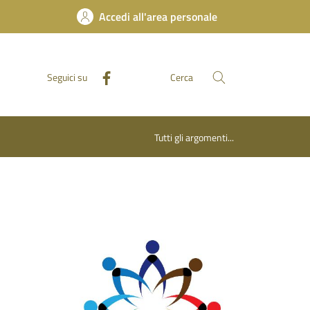
Accedi all'area personale
Seguici su
Cerca
Tutti gli argomenti...