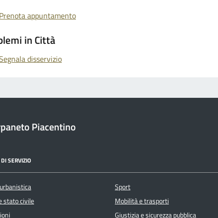
Prenota appuntamento
lemi in Città
Segnala disservizio
paneto Piacentino
DI SERVIZIO
urbanistica
Sport
 stato civile
Mobilità e trasporti
ioni
Giustizia e sicurezza pubblica