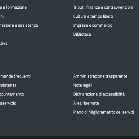
e e formazione
Tributi, finanze e contravvenzioni
ni
Cultura e tempo libero
enessere e assistenza
Imprese e commercio
Biblioteca
ativa
domande frequenti
Amministrazione trasparente
ssistenza
Note legali
appuntamento
Dichiarazione di accessibilità
sservizio
Area riservata
Piano di Miglioramento dei servizi