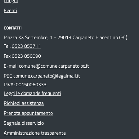
Luoghi
Eventi
CONTATTI
Piazza XX Settembre, 1 - 29013 Carpaneto Piacentino (PC)
Tel.
0523 853711
Fax
0523 850090
E-mail
comune@comune.carpaneto.pc.it
PEC
comune.carpaneto@legalmail.it
PIVA: 00150060333
Leggi le domande frequenti
Richiedi assistenza
Prenota appuntamento
Segnala disservizio
Amministrazione trasparente