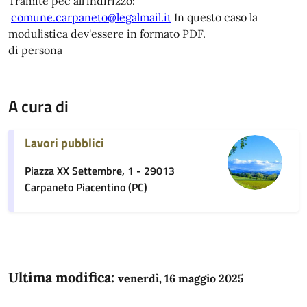
Tramite pec all’indirizzo:
comune.carpaneto@legalmail.it
In questo caso la
modulistica dev'essere in formato PDF.
di persona
A cura di
Lavori pubblici
Piazza XX Settembre, 1 - 29013
Carpaneto Piacentino (PC)
Ultima modifica:
venerdì, 16 maggio 2025