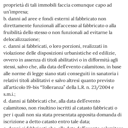
proprietà di tali immobili faccia comunque capo ad
un’impresa;
b. danni ad aree e fondi esterni al fabbricato non
direttamente funzionali all’accesso al fabbricato o alla
fruibilità dello stesso o non funzionali ad evitarne la
delocalizzazione;
c. danni ai fabbricati, o loro porzioni, realizzati in
violazione delle disposizioni urbanistiche ed edilizie,
ovvero in assenza di titoli abilitativi o in difformità agli
stessi, salvo che, alla data dell’evento calamitoso, in base
alle norme di legge siano stati conseguiti in sanatoria i
relativi titoli abilitativi e salvo altresì quanto previsto
all’articolo 19-bis “Tolleranza” della L.R. n. 23/2004 e
s.m.i.;
d. danni ai fabbricati che, alla data dell’evento
calamitoso, non risultino iscritti al catasto fabbricati o
per i quali non sia stata presentata apposita domanda di
iscrizione a detto catasto entro tale data;