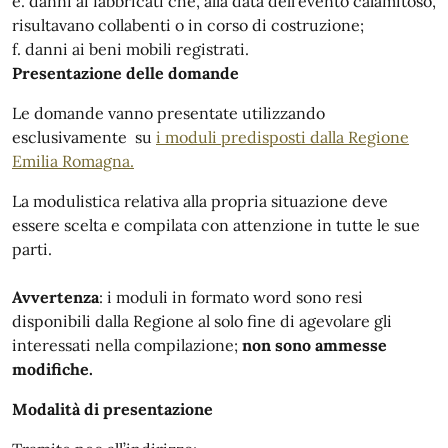
e. danni ai fabbricati che, alla data dell’evento calamitoso,
risultavano collabenti o in corso di costruzione;
f. danni ai beni mobili registrati.
Presentazione delle domande
Le domande vanno presentate utilizzando
esclusivamente su
i moduli predisposti dalla Regione
Emilia Romagna.
La modulistica relativa alla propria situazione deve
essere scelta e compilata con attenzione in tutte le sue
parti.
Avvertenza
: i moduli in formato word sono resi
disponibili dalla Regione al solo fine di agevolare gli
interessati nella compilazione;
non sono ammesse
modifiche.
Modalità di presentazione