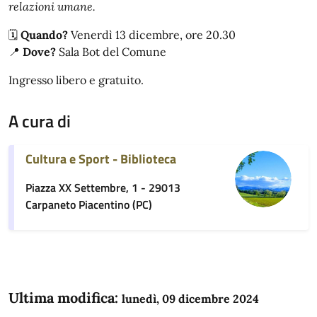
relazioni umane.
🗓️
Quando?
Venerdì 13 dicembre, ore 20.30
📍
Dove?
Sala Bot del Comune
Ingresso libero e gratuito.
A cura di
Cultura e Sport - Biblioteca
Piazza XX Settembre, 1 - 29013
Carpaneto Piacentino (PC)
Ultima modifica:
lunedì, 09 dicembre 2024