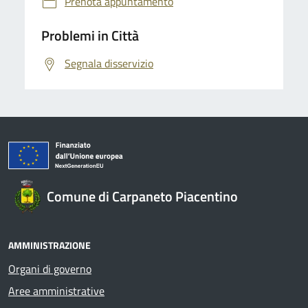
Prenota appuntamento
Problemi in Città
Segnala disservizio
Comune di Carpaneto Piacentino
AMMINISTRAZIONE
Organi di governo
Aree amministrative