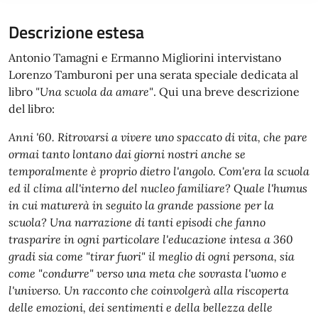
Descrizione estesa
Antonio Tamagni e Ermanno Migliorini intervistano
Lorenzo Tamburoni per una serata speciale dedicata al
libro
"Una scuola da amare"
. Qui una breve descrizione
del libro:
Anni '60. Ritrovarsi a vivere uno spaccato di vita, che pare
ormai tanto lontano dai giorni nostri anche se
temporalmente è proprio dietro l'angolo. Com'era la scuola
ed il clima all'interno del nucleo familiare? Quale l'humus
in cui maturerà in seguito la grande passione per la
scuola? Una narrazione di tanti episodi che fanno
trasparire in ogni particolare l'educazione intesa a 360
gradi sia come "tirar fuori" il meglio di ogni persona, sia
come "condurre" verso una meta che sovrasta l'uomo e
l'universo. Un racconto che coinvolgerà alla riscoperta
delle emozioni, dei sentimenti e della bellezza delle