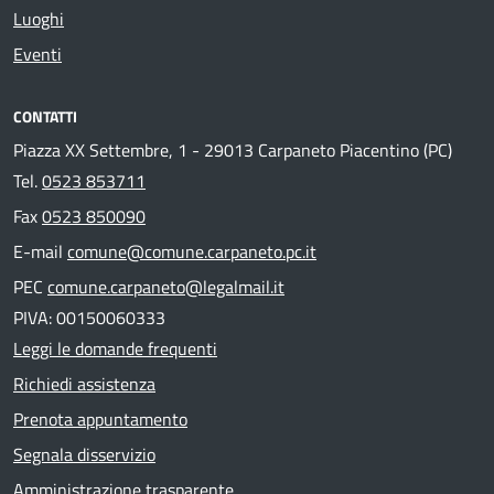
Luoghi
Eventi
CONTATTI
Piazza XX Settembre, 1 - 29013 Carpaneto Piacentino (PC)
Tel.
0523 853711
Fax
0523 850090
E-mail
comune@comune.carpaneto.pc.it
PEC
comune.carpaneto@legalmail.it
PIVA: 00150060333
Leggi le domande frequenti
Richiedi assistenza
Prenota appuntamento
Segnala disservizio
Amministrazione trasparente