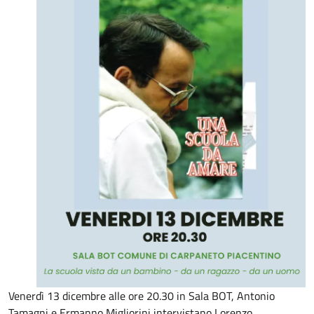
Venerdì 13 dicembre alle ore 20.30 in Sala BOT, Antonio
Tamagni e Ermanno Migliorini intervistano Lorenzo