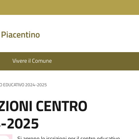
 Piacentino
Vivere il Comune
RO EDUCATIVO 2024-2025
ZIONI CENTRO
4-2025
Si aprono le iscrizioni per il centro educativo