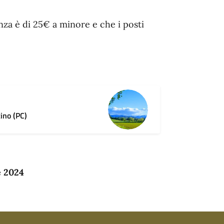
nza è di 25€ a minore e che i posti
ino (PC)
e 2024