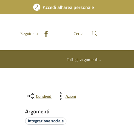
Accedi all'area personale
Seguici su
Cerca
Tutti gli argomenti...
Condividi
Azioni
Argomenti
Integrazione sociale