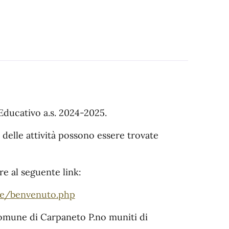
 Educativo a.s. 2024-2025.
 delle attività possono essere trovate
re al seguente link:
are/benvenuto.php
 Comune di Carpaneto P.no muniti di