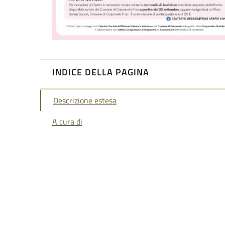
INDICE DELLA PAGINA
Descrizione estesa
A cura di