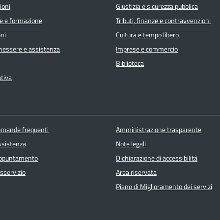
ioni
Giustizia e sicurezza pubblica
e e formazione
Tributi, finanze e contravvenzioni
ni
Cultura e tempo libero
enessere e assistenza
Imprese e commercio
Biblioteca
ativa
domande frequenti
Amministrazione trasparente
ssistenza
Note legali
appuntamento
Dichiarazione di accessibilità
sservizio
Area riservata
Piano di Miglioramento dei servizi