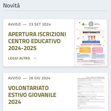
Novità
AVVISO
23 SET 2024
APERTURA ISCRIZIONI
CENTRO EDUCATIVO
2024-2025
LEGGI ALTRO
APERTURA ISCRIZIONI CENTRO EDUCATIVO 2024-2025}
AVVISO
26 GIU 2024
VOLONTARIATO
ESTIVO GIOVANILE
2024