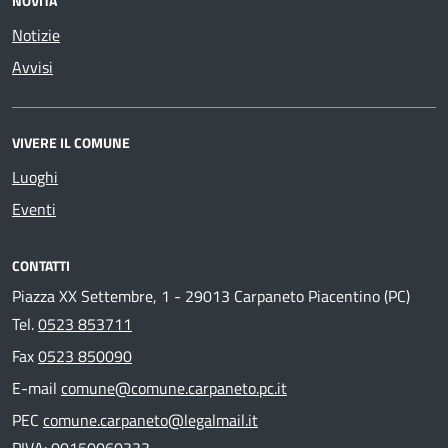
NOVITÀ
Notizie
Avvisi
VIVERE IL COMUNE
Luoghi
Eventi
CONTATTI
Piazza XX Settembre, 1 - 29013 Carpaneto Piacentino (PC)
Tel.
0523 853711
Fax
0523 850090
E-mail
comune@comune.carpaneto.pc.it
PEC
comune.carpaneto@legalmail.it
PIVA: 00150060333