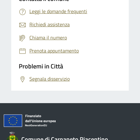
Leggi le domande frequenti
Richiedi assistenza
Chiama il numero
Prenota appuntamento
Problemi in Città
Segnala disservizio
Comune di Carpaneto Piacentino