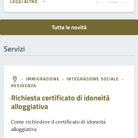
LEGGI ALTRO
VOLONTARIATO ESTIVO GIOVANILE 2024}
Tutte le novità
Servizi
-
IMMIGRAZIONE
-
INTEGRAZIONE SOCIALE
-
RESIDENZA
Richiesta certificato di idoneità
alloggiativa
Come richiedere il certificato di idoneità
alloggiativa