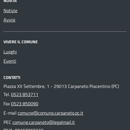
NOVITÀ
Notizie
Avvisi
VIVERE IL COMUNE
Luoghi
Eventi
CONTATTI
Piazza XX Settembre, 1 - 29013 Carpaneto Piacentino (PC)
Tel.
0523 853711
Fax
0523 850090
E-mail
comune@comune.carpaneto.pc.it
PEC
comune.carpaneto@legalmail.it