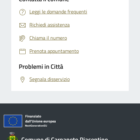
Leggi le domande frequenti
Richiedi assistenza
Chiama il numero
Prenota appuntamento
Problemi in Città
Segnala disservizio
Comune di Carpaneto Piacentino