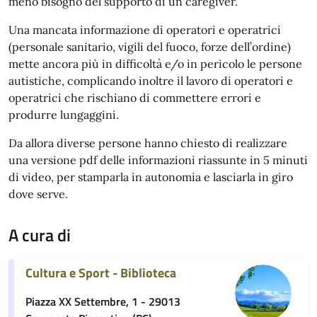
meno bisogno del supporto di un caregiver.
Una mancata informazione di operatori e operatrici
(personale sanitario, vigili del fuoco, forze dell’ordine)
mette ancora più in difficoltà e/o in pericolo le persone
autistiche, complicando inoltre il lavoro di operatori e
operatrici che rischiano di commettere errori e
produrre lungaggini.
Da allora diverse persone hanno chiesto di realizzare
una versione pdf delle informazioni riassunte in 5 minuti
di video, per stamparla in autonomia e lasciarla in giro
dove serve.
A cura di
Cultura e Sport - Biblioteca
Piazza XX Settembre, 1 - 29013